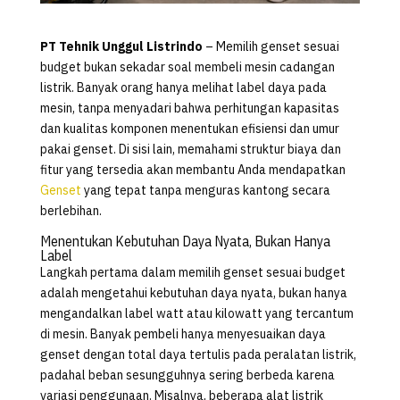
PT Tehnik Unggul Listrindo
– Memilih genset sesuai
budget bukan sekadar soal membeli mesin cadangan
listrik. Banyak orang hanya melihat label daya pada
mesin, tanpa menyadari bahwa perhitungan kapasitas
dan kualitas komponen menentukan efisiensi dan umur
pakai genset. Di sisi lain, memahami struktur biaya dan
fitur yang tersedia akan membantu Anda mendapatkan
Genset
yang tepat tanpa menguras kantong secara
berlebihan.
Menentukan Kebutuhan Daya Nyata, Bukan Hanya
Label
Langkah pertama dalam memilih genset sesuai budget
adalah mengetahui kebutuhan daya nyata, bukan hanya
mengandalkan label watt atau kilowatt yang tercantum
di mesin. Banyak pembeli hanya menyesuaikan daya
genset dengan total daya tertulis pada peralatan listrik,
padahal beban sesungguhnya sering berbeda karena
variasi penggunaan. Misalnya, beberapa alat listrik