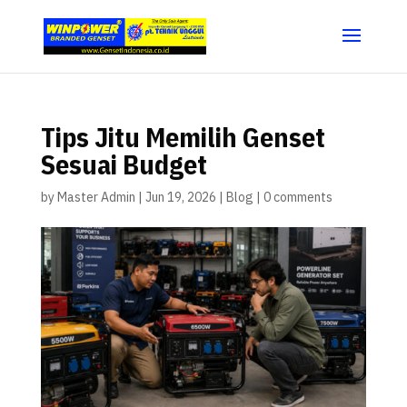
Tips Jitu Memilih Genset
Sesuai Budget
by
Master Admin
|
Jun 19, 2026
|
Blog
|
0 comments