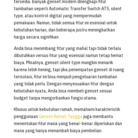
tersedia. Banyak genset modern dilengkapi fitur
tambahan seperti Automatic Transfer Switch ATS, silent
type, atau kontrol digital yang mempermudah
pemakaian. Namun, tidak semua fitur ini esensial untuk
kebutuhan harian, dan beberapa justru meningkatkan
harga secara signifikan.
Anda bisa menimbang fitur yang mahal tapi tidak terlalu
dibutuhkan versus fitur yang esensial namun tetap hemat
biaya. Misalnya, genset silent type mungkin menarik
karena lebih hening, tapi jika penempatan genset di ruang
terisolasi, fitur ini bisa menjadi pengeluaran tambahan
yang tidak perlu. Dengan menyesuaikan fitur dengan
kebutuhan nyata, Anda bisa membeli genset sesuai
budget tanpa mengorbankan fungsi utama.
Khusus untuk kebutuhan rumah, memahami karakteristik
penggunaan
Genset Rumah Tangga
juga membantu
menentukan fitur mana yang benar-benar diperlukan dan
mana yang hanya menambah biaya pembelian.