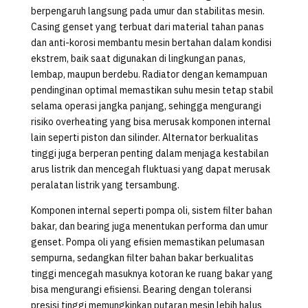
berpengaruh langsung pada umur dan stabilitas mesin.
Casing genset yang terbuat dari material tahan panas
dan anti-korosi membantu mesin bertahan dalam kondisi
ekstrem, baik saat digunakan di lingkungan panas,
lembap, maupun berdebu. Radiator dengan kemampuan
pendinginan optimal memastikan suhu mesin tetap stabil
selama operasi jangka panjang, sehingga mengurangi
risiko overheating yang bisa merusak komponen internal
lain seperti piston dan silinder. Alternator berkualitas
tinggi juga berperan penting dalam menjaga kestabilan
arus listrik dan mencegah fluktuasi yang dapat merusak
peralatan listrik yang tersambung.
Komponen internal seperti pompa oli, sistem filter bahan
bakar, dan bearing juga menentukan performa dan umur
genset. Pompa oli yang efisien memastikan pelumasan
sempurna, sedangkan filter bahan bakar berkualitas
tinggi mencegah masuknya kotoran ke ruang bakar yang
bisa mengurangi efisiensi. Bearing dengan toleransi
presisi tinggi memungkinkan putaran mesin lebih halus