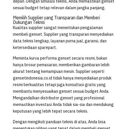
depan. Dengan simulasi teknis, Anda memastikan genset
sesuai budget tetap relevan dalam jangka panjang.
Memilih Supplier yang Transparan dan Memberi
Dukungan Teknis
Kualitas supplier sangat menentukan pengalaman
membeli genset. Supplier yang transparan menyediakan
data teknis lengkap, layanan purna jual, garansi, dan
ketersediaan sparepart.
Meminta kurva performa genset secara resmi, bukan
hanya brosur pemasaran, memberikan gambaran lebih
akurat tentang kemampuan mesin. Supplier seperti
gensetindonesia.co.id tidak hanya menyediakan produk
resmi berkualitas tetapi juga konsultasi gratis yang
membantu menyesuaikan genset sesuai budget Anda.
Mengandalkan distributor genset yang profesional
memastikan investasi Anda tidak sia-sia dan mendukung
keputusan yang lebih tepat secara teknis.
Dengan mengikuti panduan teknis di atas, Anda bisa
menentukan pilihan yang tepat dalam membeli genset