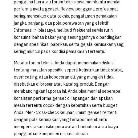
pengguna lain atau forum teknis bisa membantu menilai
performa nyata genset. Review pengguna profesional
sering mencakup data teknis, pengalaman pemakaian
jangka panjang, dan pola perawatan yang efektif.
Informasi ini biasanya meliputi frekuensi servis rutin,
konsumsi bahan bakar yang sesungguhnya dibandingkan
dengan spesifikasi pabrikan, serta gejala kerusakan yang
sering muncul pada kondisi pemakaian tertentu.
Melalui forum teknis, Anda dapat menemukan diskusi
tentang masalah spesifik, seperti kelistrikan tidak stabil,
overheating, atau kebocoran oli, yang mungkin tidak
disebutkan di brosur atau katalog produk. Dengan
membandingkan laporan ini, Anda bisa menilai seberapa
konsisten performa genset di lapangan dan apakah
mesin tertentu cocok dengan kebutuhan serta budget
Anda. Men-cross-check keluhan umum genset tertentu
dengan pola kerusakan yang terlapor membantu
memperkirakan risiko perawatan tambahan atau biaya
penggantian komponen di masa depan.