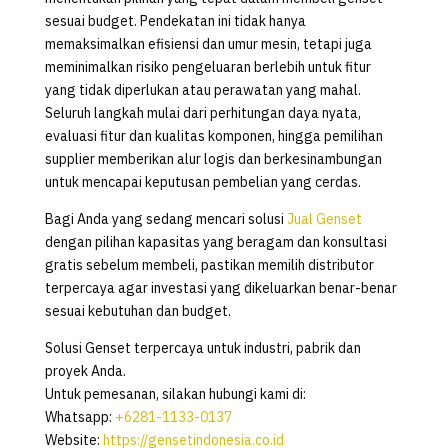
sesuai budget. Pendekatan ini tidak hanya
memaksimalkan efisiensi dan umur mesin, tetapi juga
meminimalkan risiko pengeluaran berlebih untuk fitur
yang tidak diperlukan atau perawatan yang mahal.
Seluruh langkah mulai dari perhitungan daya nyata,
evaluasi fitur dan kualitas komponen, hingga pemilihan
supplier memberikan alur logis dan berkesinambungan
untuk mencapai keputusan pembelian yang cerdas.
Bagi Anda yang sedang mencari solusi
Jual Genset
dengan pilihan kapasitas yang beragam dan konsultasi
gratis sebelum membeli, pastikan memilih distributor
terpercaya agar investasi yang dikeluarkan benar-benar
sesuai kebutuhan dan budget.
Solusi Genset terpercaya untuk industri, pabrik dan
proyek Anda.
Untuk pemesanan, silakan hubungi kami di:
Whatsapp:
+6281-1133-0137
Website:
https://gensetindonesia.co.id