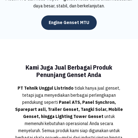
daya besar, stabil, dan berkelanjutan.
Engine Genset MTU
Kami Juga Jual Berbagai Produk
Penunjang Genset Anda
PT Tehnik Unggul Listrindo
tidak hanya jual genset,
tetapi juga menyediakan berbagai perlengkapan
pendukung seperti
Panel ATS, Panel Synchron,
Sparepart asli, Trailer Genset, Tangki Solar, Mobile
Genset, hingga Lighting Tower Genset
untuk
memenuhi kebutuhan operasional Anda secara
menyeluruh. Semua produk kami siap digunakan untuk
berbagai skala proyek—mulai dari industri ringan hingga