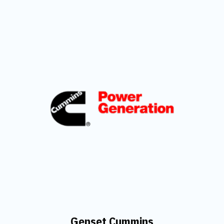
Genset Cummins