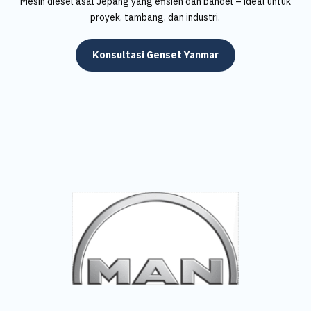
Mesin diesel asal Jepang yang efisien dan bandel – ideal untuk
proyek, tambang, dan industri.
Konsultasi Genset Yanmar