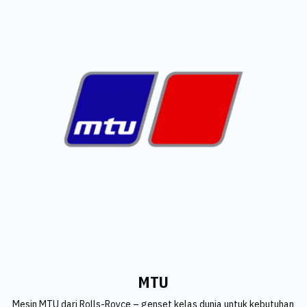
MTU
Mesin MTU dari Rolls-Royce – genset kelas dunia untuk kebutuhan