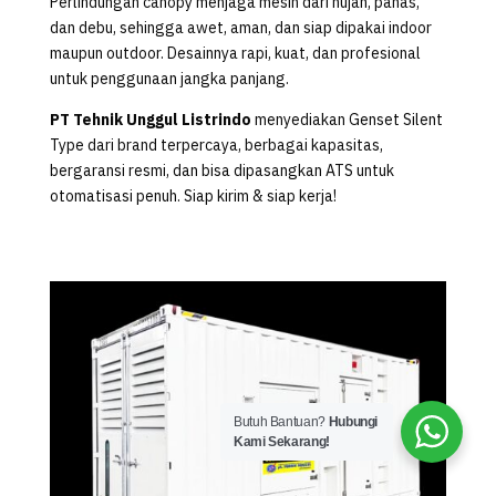
Perlindungan canopy menjaga mesin dari hujan, panas,
dan debu, sehingga awet, aman, dan siap dipakai indoor
maupun outdoor. Desainnya rapi, kuat, dan profesional
untuk penggunaan jangka panjang.
PT Tehnik Unggul Listrindo
menyediakan Genset Silent
Type dari brand terpercaya, berbagai kapasitas,
bergaransi resmi, dan bisa dipasangkan ATS untuk
otomatisasi penuh. Siap kirim & siap kerja!
Butuh Bantuan?
Hubungi
Kami Sekarang!