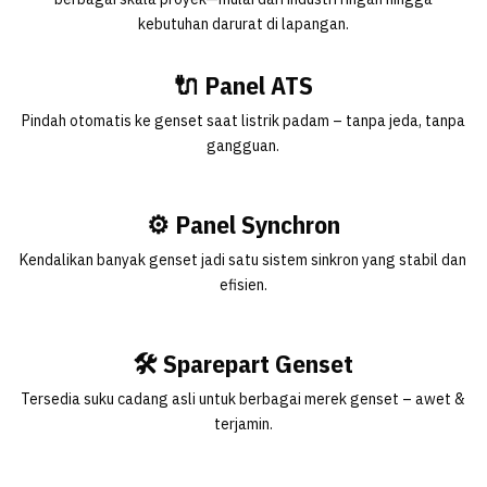
kebutuhan darurat di lapangan.
🔌 Panel ATS
Pindah otomatis ke genset saat listrik padam – tanpa jeda, tanpa
gangguan.
⚙️ Panel Synchron
Kendalikan banyak genset jadi satu sistem sinkron yang stabil dan
efisien.
🛠️ Sparepart Genset
Tersedia suku cadang asli untuk berbagai merek genset – awet &
terjamin.