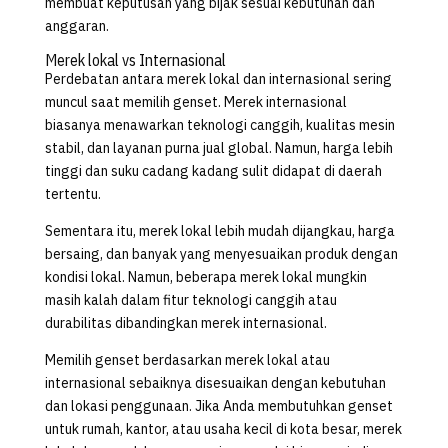
membuat keputusan yang bijak sesuai kebutuhan dan
anggaran.
Merek lokal vs Internasional
Perdebatan antara merek lokal dan internasional sering
muncul saat memilih genset. Merek internasional
biasanya menawarkan teknologi canggih, kualitas mesin
stabil, dan layanan purna jual global. Namun, harga lebih
tinggi dan suku cadang kadang sulit didapat di daerah
tertentu.
Sementara itu, merek lokal lebih mudah dijangkau, harga
bersaing, dan banyak yang menyesuaikan produk dengan
kondisi lokal. Namun, beberapa merek lokal mungkin
masih kalah dalam fitur teknologi canggih atau
durabilitas dibandingkan merek internasional.
Memilih genset berdasarkan merek lokal atau
internasional sebaiknya disesuaikan dengan kebutuhan
dan lokasi penggunaan. Jika Anda membutuhkan genset
untuk rumah, kantor, atau usaha kecil di kota besar, merek