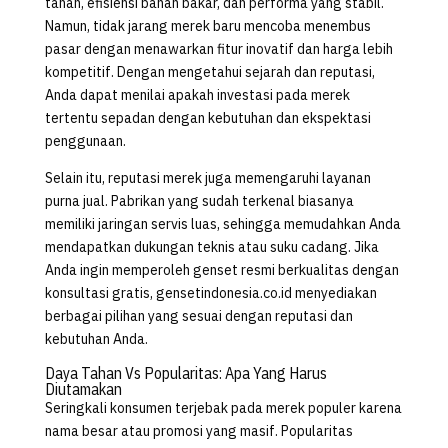
tahan, efisiensi bahan bakar, dan performa yang stabil.
Namun, tidak jarang merek baru mencoba menembus
pasar dengan menawarkan fitur inovatif dan harga lebih
kompetitif. Dengan mengetahui sejarah dan reputasi,
Anda dapat menilai apakah investasi pada merek
tertentu sepadan dengan kebutuhan dan ekspektasi
penggunaan.
Selain itu, reputasi merek juga memengaruhi layanan
purna jual. Pabrikan yang sudah terkenal biasanya
memiliki jaringan servis luas, sehingga memudahkan Anda
mendapatkan dukungan teknis atau suku cadang. Jika
Anda ingin memperoleh genset resmi berkualitas dengan
konsultasi gratis, gensetindonesia.co.id menyediakan
berbagai pilihan yang sesuai dengan reputasi dan
kebutuhan Anda.
Daya Tahan Vs Popularitas: Apa Yang Harus
Diutamakan
Seringkali konsumen terjebak pada merek populer karena
nama besar atau promosi yang masif. Popularitas