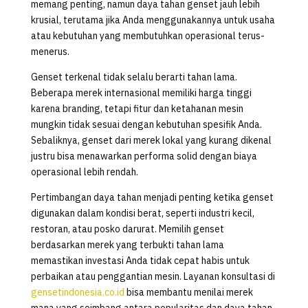
memang penting, namun daya tahan genset jauh lebih
krusial, terutama jika Anda menggunakannya untuk usaha
atau kebutuhan yang membutuhkan operasional terus-
menerus.
Genset terkenal tidak selalu berarti tahan lama.
Beberapa merek internasional memiliki harga tinggi
karena branding, tetapi fitur dan ketahanan mesin
mungkin tidak sesuai dengan kebutuhan spesifik Anda.
Sebaliknya, genset dari merek lokal yang kurang dikenal
justru bisa menawarkan performa solid dengan biaya
operasional lebih rendah.
Pertimbangan daya tahan menjadi penting ketika genset
digunakan dalam kondisi berat, seperti industri kecil,
restoran, atau posko darurat. Memilih genset
berdasarkan merek yang terbukti tahan lama
memastikan investasi Anda tidak cepat habis untuk
perbaikan atau penggantian mesin. Layanan konsultasi di
gensetindonesia.co.id
bisa membantu menilai merek
mana yang seimbang antara popularitas dan daya tahan,