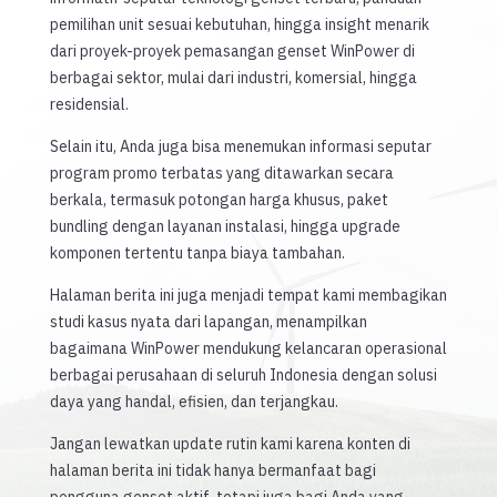
pemilihan unit sesuai kebutuhan, hingga insight menarik
dari proyek-proyek pemasangan genset WinPower di
berbagai sektor, mulai dari industri, komersial, hingga
residensial.
Selain itu, Anda juga bisa menemukan informasi seputar
program promo terbatas yang ditawarkan secara
berkala, termasuk potongan harga khusus, paket
bundling dengan layanan instalasi, hingga upgrade
komponen tertentu tanpa biaya tambahan.
Halaman berita ini juga menjadi tempat kami membagikan
studi kasus nyata dari lapangan, menampilkan
bagaimana WinPower mendukung kelancaran operasional
berbagai perusahaan di seluruh Indonesia dengan solusi
daya yang handal, efisien, dan terjangkau.
Jangan lewatkan update rutin kami karena konten di
halaman berita ini tidak hanya bermanfaat bagi
pengguna genset aktif, tetapi juga bagi Anda yang