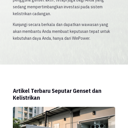
sedang mempertimbangkan investasi pada sistem
kelistrikan cadangan.
Kunjungi secara berkala dan dapatkan wawasan yang
akan membantu Anda membuat keputusan tepat untuk
kebutuhan daya Anda, hanya dari WinPower.
Artikel Terbaru Seputar Genset dan
Kelistrikan