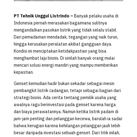
PT Tehnik Unggul Listrindo –
Banyak pelaku usaha di
Indonesia pernah merasakan bagaimana sulitnya
mengandalkan pasokan listrik yang tidak selalu stabil.
Dari pemadaman mendadak, tegangan yang naik turun,
hingga kerusakan peralatan akibat gangguan daya.
Kondisi ini menciptakan ketidakpastian yang bisa
menghambat laju bisnis. Di sinilah banyak orang mulai
mencari solusi energi mandiri yang mampu memberikan
kepastian.
Genset kemudian hadir bukan sekadar sebagai mesin
pembangkit listrik cadangan, tetapi sebagai bagian dari
strategi bisnis. Ada cerita tentang pemilik usaha yang
awalnya ragu berinvestasi pada genset karena harga
dan biaya perawatannya. Namun ketika listrik padam di
jam-jam penting dan pelanggan kecewa, barulah ia sadar
bahwa kerugian karena kehilangan pelanggan jauh lebih
besar daripada investasi sebuah genset. Dari titik inilah,