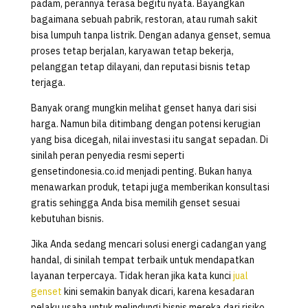
padam, perannya terasa begitu nyata. Bayangkan
bagaimana sebuah pabrik, restoran, atau rumah sakit
bisa lumpuh tanpa listrik. Dengan adanya genset, semua
proses tetap berjalan, karyawan tetap bekerja,
pelanggan tetap dilayani, dan reputasi bisnis tetap
terjaga.
Banyak orang mungkin melihat genset hanya dari sisi
harga. Namun bila ditimbang dengan potensi kerugian
yang bisa dicegah, nilai investasi itu sangat sepadan. Di
sinilah peran penyedia resmi seperti
gensetindonesia.co.id menjadi penting. Bukan hanya
menawarkan produk, tetapi juga memberikan konsultasi
gratis sehingga Anda bisa memilih genset sesuai
kebutuhan bisnis.
Jika Anda sedang mencari solusi energi cadangan yang
handal, di sinilah tempat terbaik untuk mendapatkan
layanan terpercaya. Tidak heran jika kata kunci
jual
genset
kini semakin banyak dicari, karena kesadaran
pelaku usaha untuk melindungi bisnis mereka dari risiko