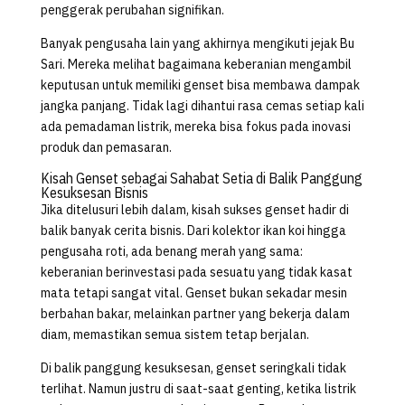
penggerak perubahan signifikan.
Banyak pengusaha lain yang akhirnya mengikuti jejak Bu
Sari. Mereka melihat bagaimana keberanian mengambil
keputusan untuk memiliki genset bisa membawa dampak
jangka panjang. Tidak lagi dihantui rasa cemas setiap kali
ada pemadaman listrik, mereka bisa fokus pada inovasi
produk dan pemasaran.
Kisah Genset sebagai Sahabat Setia di Balik Panggung
Kesuksesan Bisnis
Jika ditelusuri lebih dalam, kisah sukses genset hadir di
balik banyak cerita bisnis. Dari kolektor ikan koi hingga
pengusaha roti, ada benang merah yang sama:
keberanian berinvestasi pada sesuatu yang tidak kasat
mata tetapi sangat vital. Genset bukan sekadar mesin
berbahan bakar, melainkan partner yang bekerja dalam
diam, memastikan semua sistem tetap berjalan.
Di balik panggung kesuksesan, genset seringkali tidak
terlihat. Namun justru di saat-saat genting, ketika listrik