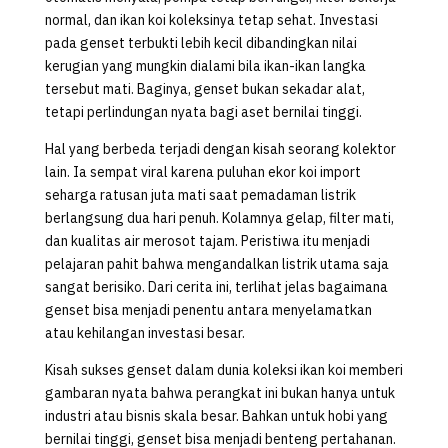
normal, dan ikan koi koleksinya tetap sehat. Investasi
pada genset terbukti lebih kecil dibandingkan nilai
kerugian yang mungkin dialami bila ikan-ikan langka
tersebut mati. Baginya, genset bukan sekadar alat,
tetapi perlindungan nyata bagi aset bernilai tinggi.
Hal yang berbeda terjadi dengan kisah seorang kolektor
lain. Ia sempat viral karena puluhan ekor koi import
seharga ratusan juta mati saat pemadaman listrik
berlangsung dua hari penuh. Kolamnya gelap, filter mati,
dan kualitas air merosot tajam. Peristiwa itu menjadi
pelajaran pahit bahwa mengandalkan listrik utama saja
sangat berisiko. Dari cerita ini, terlihat jelas bagaimana
genset bisa menjadi penentu antara menyelamatkan
atau kehilangan investasi besar.
Kisah sukses genset dalam dunia koleksi ikan koi memberi
gambaran nyata bahwa perangkat ini bukan hanya untuk
industri atau bisnis skala besar. Bahkan untuk hobi yang
bernilai tinggi, genset bisa menjadi benteng pertahanan.