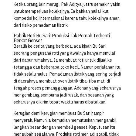
Ketika orang lain merugi, Pak Aditya justru semakin yakin
untuk memperluas koleksinya. Ia bahkan mulai ikut
kompetisi koi internasional karena tahu koleksinya aman
dari risiko pemadaman listrik.
Pabrik Roti Bu Sari: Produksi Tak Pernah Terhenti
Berkat Genset
Beralih ke cerita yang berbeda, ada kisah Bu Sari,
seorang pengusaha roti yang awalnya hanya memulai
dari dapur rumahnya. Ia membuat roti untuk dijual ke
tetangga dan beberapa toko kecil. Namun perjalanan itu
tidak selalu mulus. Pemadaman listrik yang sering terjadi
di daerahnya membuat oven listrik tiba-tiba mati di
tengah proses pemanggangan. Adonan yang seharusnya
mengembang sempurna jadi rusak, dan pesanan yang
seharusnya dikirim tepat waktu harus dibatalkan.
Kerugian demi kerugian membuat Bu Sari hampir
menyerah. Namun ia kemudian memutuskan mengambil
langkah besar dengan membeli genset. Keputusan itu
mengubah segalanya. Produksi roti menjadi stabil, tidak