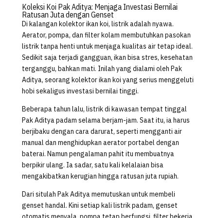
Koleksi Koi Pak Aditya: Menjaga Investasi Bernilai
Ratusan Juta dengan Genset
Di kalangan kolektor ikan koi, listrik adalah nyawa.
Aerator, pompa, dan filter kolam membutuhkan pasokan
listrik tanpa henti untuk menjaga kualitas air tetap ideal.
Sedikit saja terjadi gangguan, ikan bisa stres, kesehatan
terganggu, bahkan mati. Inilah yang dialami oleh Pak
Aditya, seorang kolektor ikan koi yang serius menggeluti
hobi sekaligus investasi bernilai tinggi.
Beberapa tahun lalu, listrik di kawasan tempat tinggal
Pak Aditya padam selama berjam-jam. Saat itu, ia harus
berjibaku dengan cara darurat, seperti mengganti air
manual dan menghidupkan aerator portabel dengan
baterai. Namun pengalaman pahit itu membuatnya
berpikir ulang. Ia sadar, satu kali kelalaian bisa
mengakibatkan kerugian hingga ratusan juta rupiah.
Dari situlah Pak Aditya memutuskan untuk membeli
genset handal. Kini setiap kali listrik padam, genset
otomatis menyala, pompa tetap berfungsi, filter bekerja