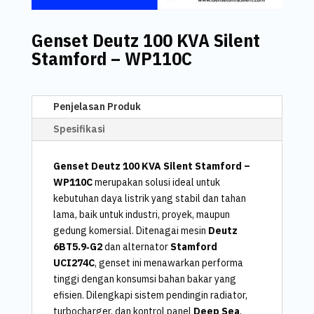
Genset Deutz 100 KVA Silent
Stamford – WP110C
Penjelasan Produk
Spesifikasi
Genset Deutz 100 KVA Silent Stamford –
WP110C
merupakan solusi ideal untuk
kebutuhan daya listrik yang stabil dan tahan
lama, baik untuk industri, proyek, maupun
gedung komersial. Ditenagai mesin
Deutz
6BT5.9‑G2
dan alternator
Stamford
UCI274C
, genset ini menawarkan performa
tinggi dengan konsumsi bahan bakar yang
efisien. Dilengkapi sistem pendingin radiator,
turbocharger, dan kontrol panel
Deep Sea
,