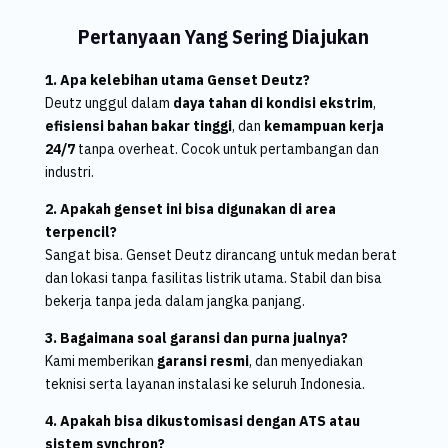
Pertanyaan Yang Sering Diajukan
1. Apa kelebihan utama Genset Deutz?
Deutz unggul dalam
daya tahan di kondisi ekstrim
,
efisiensi bahan bakar tinggi
, dan
kemampuan kerja
24/7
tanpa overheat. Cocok untuk pertambangan dan
industri.
2. Apakah genset ini bisa digunakan di area
terpencil?
Sangat bisa. Genset Deutz dirancang untuk medan berat
dan lokasi tanpa fasilitas listrik utama. Stabil dan bisa
bekerja tanpa jeda dalam jangka panjang.
3. Bagaimana soal garansi dan purna jualnya?
Kami memberikan
garansi resmi
, dan menyediakan
teknisi serta layanan instalasi ke seluruh Indonesia.
4. Apakah bisa dikustomisasi dengan ATS atau
sistem synchron?