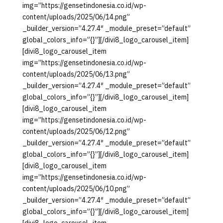
img=”https://gensetindonesia.co.id/wp-
content/uploads/2025/06/14.png”
_builder_version=”4.27.4″ _module_preset=”default”
global_colors_info=”{}”][/divi8_logo_carousel_item]
[divi8_logo_carousel_item
img=”https://gensetindonesia.co.id/wp-
content/uploads/2025/06/13.png”
_builder_version=”4.27.4″ _module_preset=”default”
global_colors_info=”{}”][/divi8_logo_carousel_item]
[divi8_logo_carousel_item
img=”https://gensetindonesia.co.id/wp-
content/uploads/2025/06/12.png”
_builder_version=”4.27.4″ _module_preset=”default”
global_colors_info=”{}”][/divi8_logo_carousel_item]
[divi8_logo_carousel_item
img=”https://gensetindonesia.co.id/wp-
content/uploads/2025/06/10.png”
_builder_version=”4.27.4″ _module_preset=”default”
global_colors_info=”{}”][/divi8_logo_carousel_item]