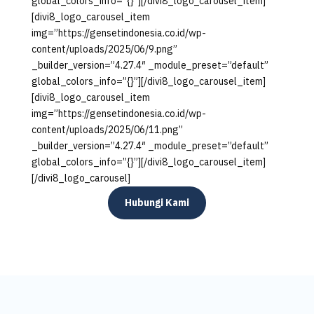
global_colors_info=”{}”][/divi8_logo_carousel_item]
[divi8_logo_carousel_item
img=”https://gensetindonesia.co.id/wp-
content/uploads/2025/06/9.png”
_builder_version=”4.27.4″ _module_preset=”default”
global_colors_info=”{}”][/divi8_logo_carousel_item]
[divi8_logo_carousel_item
img=”https://gensetindonesia.co.id/wp-
content/uploads/2025/06/11.png”
_builder_version=”4.27.4″ _module_preset=”default”
global_colors_info=”{}”][/divi8_logo_carousel_item]
[/divi8_logo_carousel]
Hubungi Kami