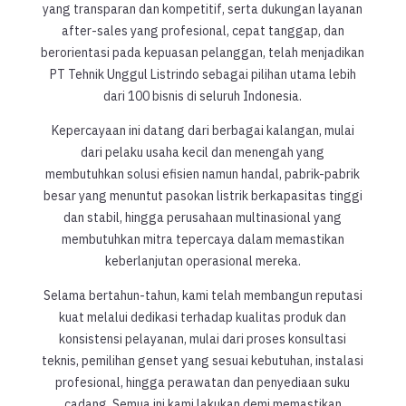
yang transparan dan kompetitif, serta dukungan layanan
after-sales yang profesional, cepat tanggap, dan
berorientasi pada kepuasan pelanggan, telah menjadikan
PT Tehnik Unggul Listrindo sebagai pilihan utama lebih
dari 100 bisnis di seluruh Indonesia.
Kepercayaan ini datang dari berbagai kalangan, mulai
dari pelaku usaha kecil dan menengah yang
membutuhkan solusi efisien namun handal, pabrik-pabrik
besar yang menuntut pasokan listrik berkapasitas tinggi
dan stabil, hingga perusahaan multinasional yang
membutuhkan mitra tepercaya dalam memastikan
keberlanjutan operasional mereka.
Selama bertahun-tahun, kami telah membangun reputasi
kuat melalui dedikasi terhadap kualitas produk dan
konsistensi pelayanan, mulai dari proses konsultasi
teknis, pemilihan genset yang sesuai kebutuhan, instalasi
profesional, hingga perawatan dan penyediaan suku
cadang. Semua ini kami lakukan demi memastikan