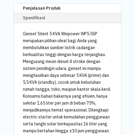
Penjelasan Produk
Spesifikasi
Genset Silent 5 KVA Winpower WP5.5SP
merupakan pilihan ideal bagi Anda yang
membutuhkan sumber listrik cadangan
berkualitas tinggi dengan harga terjangkau.
Mengusung mesin diesel 4 stroke dengan
sistem pendingin udara, genset ini mampu
menghasilkan daya sebesar 5 KVA (prime) dan
5,5 KVA (standby), cocok untuk kebutuhan
rumah tangga, toko, maupun kantor skala kecil.
Konsumsi bahan bakarnya yang efisien, hanya
sekitar 1,65 liter per jam di beban 75%,
menjadikannya hemat operasional. Dilengkapi
electric starter untuk kemudahan penggunaan
serta tangki solar berkapasitas 16 liter yang
mampu bertahan hingga ±10 jam penggunaan.