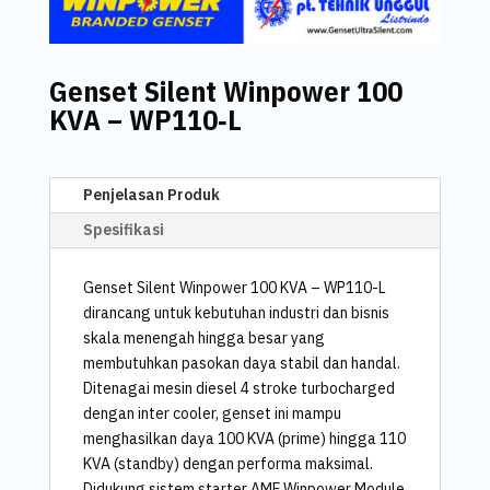
Genset Silent Winpower 100
KVA – WP110‑L
Penjelasan Produk
Spesifikasi
Genset Silent Winpower 100 KVA – WP110-L
dirancang untuk kebutuhan industri dan bisnis
skala menengah hingga besar yang
membutuhkan pasokan daya stabil dan handal.
Ditenagai mesin diesel 4 stroke turbocharged
dengan inter cooler, genset ini mampu
menghasilkan daya 100 KVA (prime) hingga 110
KVA (standby) dengan performa maksimal.
Didukung sistem starter AMF Winpower Module