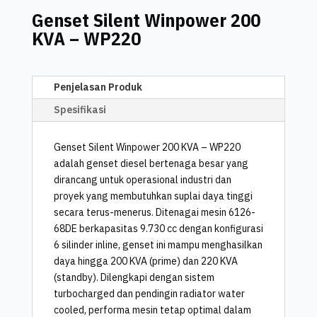
Genset Silent Winpower 200
KVA – WP220
Penjelasan Produk
Spesifikasi
Genset Silent Winpower 200 KVA – WP220
adalah genset diesel bertenaga besar yang
dirancang untuk operasional industri dan
proyek yang membutuhkan suplai daya tinggi
secara terus-menerus. Ditenagai mesin 6126-
68DE berkapasitas 9.730 cc dengan konfigurasi
6 silinder inline, genset ini mampu menghasilkan
daya hingga 200 KVA (prime) dan 220 KVA
(standby). Dilengkapi dengan sistem
turbocharged dan pendingin radiator water
cooled, performa mesin tetap optimal dalam