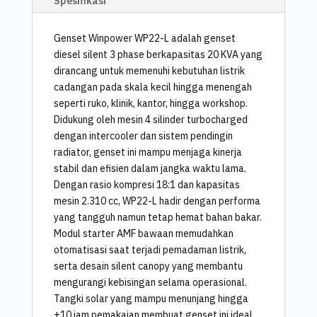
Spesifikasi
Genset Winpower WP22-L adalah genset
diesel silent 3 phase berkapasitas 20 KVA yang
dirancang untuk memenuhi kebutuhan listrik
cadangan pada skala kecil hingga menengah
seperti ruko, klinik, kantor, hingga workshop.
Didukung oleh mesin 4 silinder turbocharged
dengan intercooler dan sistem pendingin
radiator, genset ini mampu menjaga kinerja
stabil dan efisien dalam jangka waktu lama.
Dengan rasio kompresi 18:1 dan kapasitas
mesin 2.310 cc, WP22-L hadir dengan performa
yang tangguh namun tetap hemat bahan bakar.
Modul starter AMF bawaan memudahkan
otomatisasi saat terjadi pemadaman listrik,
serta desain silent canopy yang membantu
mengurangi kebisingan selama operasional.
Tangki solar yang mampu menunjang hingga
±10 jam pemakaian membuat genset ini ideal