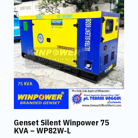
Genset Silent Winpower 75
KVA – WP82W‑L