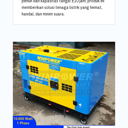
penuh dan kapasitas tangki ±10 jam, produk ini
memberikan solusi tenaga listrik yang hemat,
handal, dan minim suara.