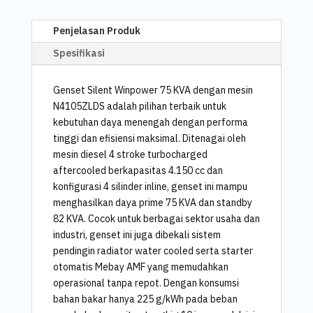
Penjelasan Produk
Spesifikasi
Genset Silent Winpower 75 KVA dengan mesin
N4105ZLDS adalah pilihan terbaik untuk
kebutuhan daya menengah dengan performa
tinggi dan efisiensi maksimal. Ditenagai oleh
mesin diesel 4 stroke turbocharged
aftercooled berkapasitas 4.150 cc dan
konfigurasi 4 silinder inline, genset ini mampu
menghasilkan daya prime 75 KVA dan standby
82 KVA. Cocok untuk berbagai sektor usaha dan
industri, genset ini juga dibekali sistem
pendingin radiator water cooled serta starter
otomatis Mebay AMF yang memudahkan
operasional tanpa repot. Dengan konsumsi
bahan bakar hanya 225 g/kWh pada beban