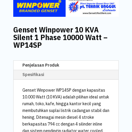
Genset Winpower 10 KVA
Silent 1 Phase 10000 Watt –
WP14SP
Penjelasan Produk
Spesifikasi
Genset Winpower WP14SP dengan kapasitas
10.000 Watt (10 KVA) adalah pilihan ideal untuk
rumah, toko, kafe, hingga kantor kecil yang
membutuhkan suplai listrik cadangan stabil dan
hening. Ditenagai mesin diesel 4 stroke
berkapasitas 794 cc dengan 4 silinder inline
dan sistem pendingin radiator water cooled,