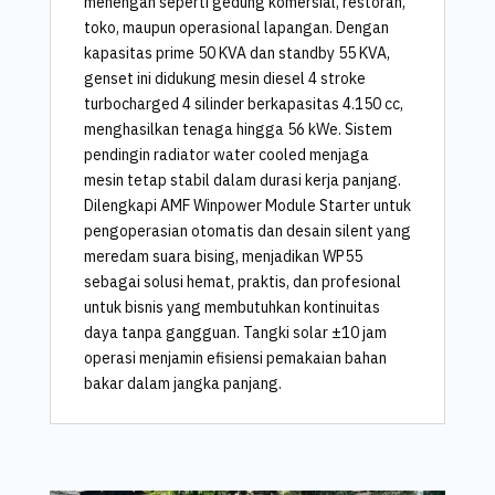
menengah seperti gedung komersial, restoran,
toko, maupun operasional lapangan. Dengan
kapasitas prime 50 KVA dan standby 55 KVA,
genset ini didukung mesin diesel 4 stroke
turbocharged 4 silinder berkapasitas 4.150 cc,
menghasilkan tenaga hingga 56 kWe. Sistem
pendingin radiator water cooled menjaga
mesin tetap stabil dalam durasi kerja panjang.
Dilengkapi AMF Winpower Module Starter untuk
pengoperasian otomatis dan desain silent yang
meredam suara bising, menjadikan WP55
sebagai solusi hemat, praktis, dan profesional
untuk bisnis yang membutuhkan kontinuitas
daya tanpa gangguan. Tangki solar ±10 jam
operasi menjamin efisiensi pemakaian bahan
bakar dalam jangka panjang.