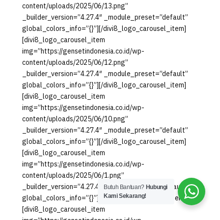
content/uploads/2025/06/13.png”
_builder_version=”4.27.4″ _module_preset=”default”
global_colors_info=”{}”][/divi8_logo_carousel_item]
[divi8_logo_carousel_item
img=”https://gensetindonesia.co.id/wp-
content/uploads/2025/06/12.png”
_builder_version=”4.27.4″ _module_preset=”default”
global_colors_info=”{}”][/divi8_logo_carousel_item]
[divi8_logo_carousel_item
img=”https://gensetindonesia.co.id/wp-
content/uploads/2025/06/10.png”
_builder_version=”4.27.4″ _module_preset=”default”
global_colors_info=”{}”][/divi8_logo_carousel_item]
[divi8_logo_carousel_item
img=”https://gensetindonesia.co.id/wp-
content/uploads/2025/06/1.png”
_builder_version=”4.27.4″ _module_preset=”default”
Butuh Bantuan?
Hubungi
Kami Sekarang!
global_colors_info=”{}”][/divi8_logo_carousel_item]
[divi8_logo_carousel_item