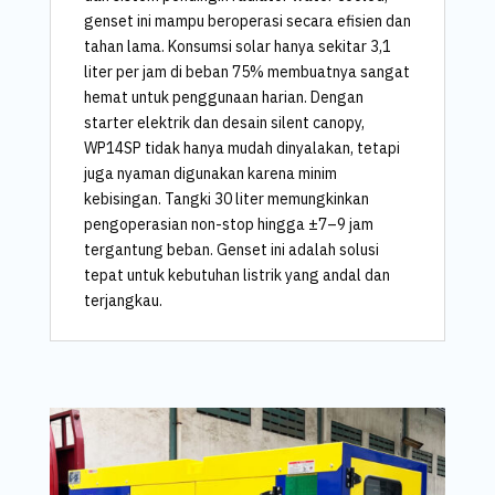
genset ini mampu beroperasi secara efisien dan
tahan lama. Konsumsi solar hanya sekitar 3,1
liter per jam di beban 75% membuatnya sangat
hemat untuk penggunaan harian. Dengan
starter elektrik dan desain silent canopy,
WP14SP tidak hanya mudah dinyalakan, tetapi
juga nyaman digunakan karena minim
kebisingan. Tangki 30 liter memungkinkan
pengoperasian non-stop hingga ±7–9 jam
tergantung beban. Genset ini adalah solusi
tepat untuk kebutuhan listrik yang andal dan
terjangkau.