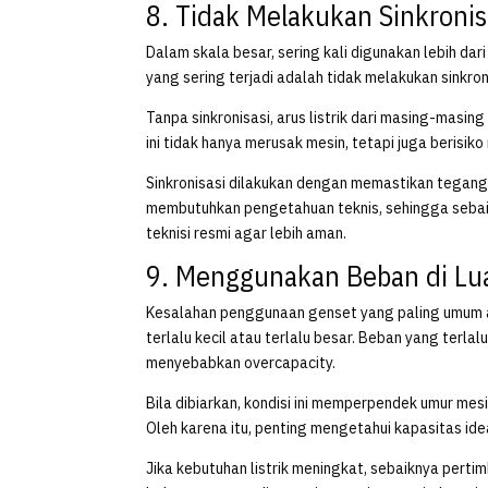
8. Tidak Melakukan Sinkronis
Dalam skala besar, sering kali digunakan lebih da
yang sering terjadi adalah tidak melakukan sinkro
Tanpa sinkronisasi, arus listrik dari masing-masi
ini tidak hanya merusak mesin, tetapi juga berisik
Sinkronisasi dilakukan dengan memastikan teganga
membutuhkan pengetahuan teknis, sehingga sebaik
teknisi resmi agar lebih aman.
9. Menggunakan Beban di Lua
Kesalahan penggunaan genset yang paling umum a
terlalu kecil atau terlalu besar. Beban yang terl
menyebabkan overcapacity.
Bila dibiarkan, kondisi ini memperpendek umur m
Oleh karena itu, penting mengetahui kapasitas id
Jika kebutuhan listrik meningkat, sebaiknya pert