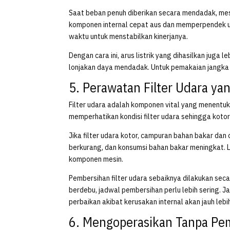
Saat beban penuh diberikan secara mendadak, mesi
komponen internal cepat aus dan memperpendek umu
waktu untuk menstabilkan kinerjanya.
Dengan cara ini, arus listrik yang dihasilkan juga 
lonjakan daya mendadak. Untuk pemakaian jangka 
5. Perawatan Filter Udara ya
Filter udara adalah komponen vital yang menentu
memperhatikan kondisi filter udara sehingga koto
Jika filter udara kotor, campuran bahan bakar dan
berkurang, dan konsumsi bahan bakar meningkat. L
komponen mesin.
Pembersihan filter udara sebaiknya dilakukan seca
berdebu, jadwal pembersihan perlu lebih sering. J
perbaikan akibat kerusakan internal akan jauh lebi
6. Mengoperasikan Tanpa Pe