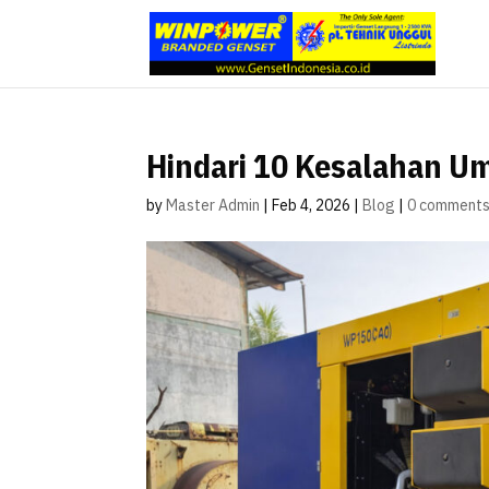
Hindari 10 Kesalahan 
by
Master Admin
|
Feb 4, 2026
|
Blog
|
0 comment