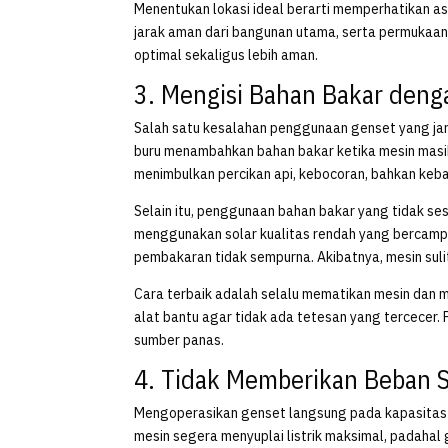
Menentukan lokasi ideal berarti memperhatikan asp
jarak aman dari bangunan utama, serta permukaan 
optimal sekaligus lebih aman.
3. Mengisi Bahan Bakar deng
Salah satu kesalahan penggunaan genset yang jar
buru menambahkan bahan bakar ketika mesin masih 
menimbulkan percikan api, kebocoran, bahkan keb
Selain itu, penggunaan bahan bakar yang tidak se
menggunakan solar kualitas rendah yang bercampu
pembakaran tidak sempurna. Akibatnya, mesin suli
Cara terbaik adalah selalu mematikan mesin dan 
alat bantu agar tidak ada tetesan yang tercecer. 
sumber panas.
4. Tidak Memberikan Beban 
Mengoperasikan genset langsung pada kapasitas p
mesin segera menyuplai listrik maksimal, padahal