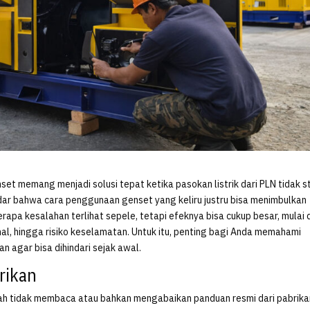
t memang menjadi solusi tepat ketika pasokan listrik dari PLN tidak st
dar bahwa cara penggunaan genset yang keliru justru bisa menimbulkan
apa kesalahan terlihat sepele, tetapi efeknya bisa cukup besar, mulai 
l, hingga risiko keselamatan. Untuk itu, penting bagi Anda memahami
 agar bisa dihindari sejak awal.
rikan
alah tidak membaca atau bahkan mengabaikan panduan resmi dari pabrika