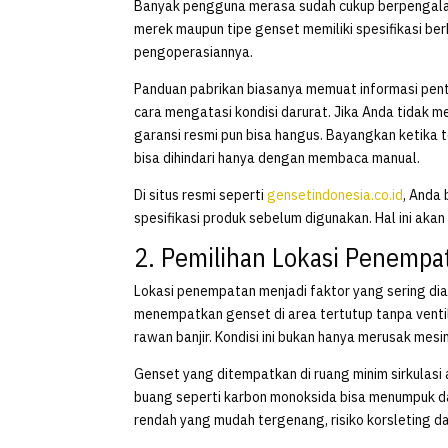
Banyak pengguna merasa sudah cukup berpengalam
merek maupun tipe genset memiliki spesifikasi b
pengoperasiannya.
Panduan pabrikan biasanya memuat informasi penti
cara mengatasi kondisi darurat. Jika Anda tidak m
garansi resmi pun bisa hangus. Bayangkan ketika
bisa dihindari hanya dengan membaca manual.
Di situs resmi seperti
gensetindonesia.co.id
, Anda
spesifikasi produk sebelum digunakan. Hal ini aka
2. Pemilihan Lokasi Penempa
Lokasi penempatan menjadi faktor yang sering dia
menempatkan genset di area tertutup tanpa venti
rawan banjir. Kondisi ini bukan hanya merusak mes
Genset yang ditempatkan di ruang minim sirkulasi 
buang seperti karbon monoksida bisa menumpuk da
rendah yang mudah tergenang, risiko korsleting da