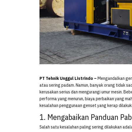
PT Tehnik Unggul Listrindo –
Mengandalkan gense
atau sering padam. Namun, banyak orang tidak sa
kerusakan serius dan mengurangi umur mesin. Beber
performa yang menurun, biaya perbaikan yang maha
kesalahan penggunaan genset yang kerap dilakukan
1. Mengabaikan Panduan Pab
Salah satu kesalahan paling sering dilakukan ad