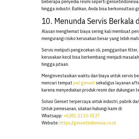
beberapa penyedia resmi seperti gensetindonesia.
hingga industri. Bahkan, Anda bisa berkonsultasi 
10. Menunda Servis Berkala 
Alasan menghemat biaya sering kali membuat peng
mengurangi risiko kerusakan besar yang lebih mah
Servis meliputi pengecekan oli, penggantian filter, 
kerusakan kecil bisa berkembang menjadi masalah 
hingga jutaan.
Menginvestasikan waktu dan biaya untuk servis be
mencari tempat
jual genset
sekaligus layanan afte
karena menyediakan produk resmi dan dukungan te
Solusi Genset terpercaya untuk industri, pabrik da
Untuk pemesanan, silakan hubungi kami di:
Whatsapp:
+6281-1133-0137
Website:
https://gensetindonesia.co.id