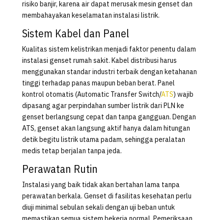
risiko banjir, karena air dapat merusak mesin genset dan
membahayakan keselamatan instalasi listrik.
Sistem Kabel dan Panel
Kualitas sistem kelistrikan menjadi faktor penentu dalam
instalasi genset rumah sakit. Kabel distribusi harus
menggunakan standar industri terbaik dengan ketahanan
tinggi terhadap panas maupun beban berat. Panel
kontrol otomatis (Automatic Transfer Switch/
ATS
) wajib
dipasang agar perpindahan sumber listrik dari PLN ke
genset berlangsung cepat dan tanpa gangguan. Dengan
ATS, genset akan langsung aktif hanya dalam hitungan
detik begitu listrik utama padam, sehingga peralatan
medis tetap berjalan tanpa jeda.
Perawatan Rutin
Instalasi yang baik tidak akan bertahan lama tanpa
perawatan berkala. Genset di fasilitas kesehatan perlu
diuji minimal sebulan sekali dengan uji beban untuk
memastikan semua sistem bekerja normal. Pemeriksaan