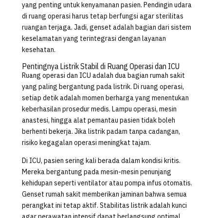
yang penting untuk kenyamanan pasien. Pendingin udara
di ruang operasi harus tetap berfungsi agar sterilitas
ruangan terjaga. Jadi, genset adalah bagian dari sistem
keselamatan yang terintegrasi dengan layanan
kesehatan.
Pentingnya Listrik Stabil di Ruang Operasi dan ICU
Ruang operasi dan ICU adalah dua bagian rumah sakit
yang paling bergantung pada listrik. Di ruang operasi,
setiap detik adalah momen berharga yang menentukan
keberhasilan prosedur medis. Lampu operasi, mesin
anastesi, hingga alat pemantau pasien tidak boleh
berhenti bekerja. Jika listrik padam tanpa cadangan,
risiko kegagalan operasi meningkat tajam.
Di ICU, pasien sering kali berada dalam kondisi kritis.
Mereka bergantung pada mesin-mesin penunjang
kehidupan seperti ventilator atau pompa infus otomatis.
Genset rumah sakit memberikan jaminan bahwa semua
perangkat ini tetap aktif. Stabilitas listrik adalah kunci
agar perawatan intensif dapat berlangsung optimal.