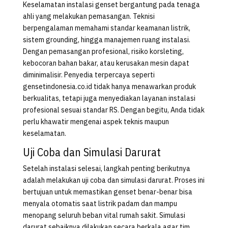
Keselamatan instalasi genset bergantung pada tenaga
ahli yang melakukan pemasangan. Teknisi
berpengalaman memahami standar keamanan listrik,
sistem grounding, hingga manajemen ruang instalasi.
Dengan pemasangan profesional, risiko korsleting,
kebocoran bahan bakar, atau kerusakan mesin dapat
diminimalisir. Penyedia terpercaya seperti
gensetindonesia.co.id tidak hanya menawarkan produk
berkualitas, tetapi juga menyediakan layanan instalasi
profesional sesuai standar RS. Dengan begitu, Anda tidak
perlu khawatir mengenai aspek teknis maupun
keselamatan.
Uji Coba dan Simulasi Darurat
Setelah instalasi selesai, langkah penting berikutnya
adalah melakukan uji coba dan simulasi darurat. Proses ini
bertujuan untuk memastikan genset benar-benar bisa
menyala otomatis saat listrik padam dan mampu
menopang seluruh beban vital rumah sakit. Simulasi
darurat sebaiknya dilakukan secara berkala agar tim