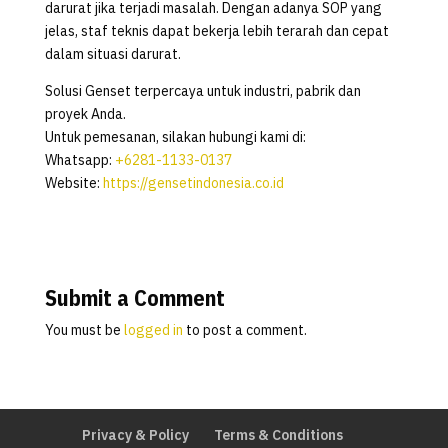
darurat jika terjadi masalah. Dengan adanya SOP yang
jelas, staf teknis dapat bekerja lebih terarah dan cepat
dalam situasi darurat.
Solusi Genset terpercaya untuk industri, pabrik dan
proyek Anda.
Untuk pemesanan, silakan hubungi kami di:
Whatsapp:
+6281-1133-0137
Website:
https://gensetindonesia.co.id
Submit a Comment
You must be
logged in
to post a comment.
Privacy & Policy
Terms & Conditions