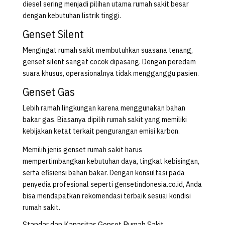
diesel sering menjadi pilihan utama rumah sakit besar
dengan kebutuhan listrik tinggi.
Genset Silent
Mengingat rumah sakit membutuhkan suasana tenang,
genset silent sangat cocok dipasang. Dengan peredam
suara khusus, operasionalnya tidak mengganggu pasien.
Genset Gas
Lebih ramah lingkungan karena menggunakan bahan
bakar gas. Biasanya dipilih rumah sakit yang memiliki
kebijakan ketat terkait pengurangan emisi karbon.
Memilih jenis genset rumah sakit harus
mempertimbangkan kebutuhan daya, tingkat kebisingan,
serta efisiensi bahan bakar. Dengan konsultasi pada
penyedia profesional seperti gensetindonesia.co.id, Anda
bisa mendapatkan rekomendasi terbaik sesuai kondisi
rumah sakit.
Standar dan Kapasitas Genset Rumah Sakit