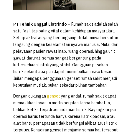
PT Tehnik Unggul Listrindo
– Rumah sakit adalah salah
satu fasilitas paling vital dalam kehidupan masyarakat.
Setiap aktivitas yang berlangsung di dalamnya berkaitan
langsung dengan keselamatan nyawa manusia. Mulai dari
pelayanan pasien rawat inap, ruang operasi, hingga unit
gawat darurat, semua sangat bergantung pada
ketersediaan listrik yang stabil. Gangguan pasokan
listrik sekecil apa pun dapat menimbulkan risiko besar.
Inilah mengapa penggunaan genset rumah sakit menjadi
kebutuhan mutlak, bukan sekadar pilihan tambahan.
Dengan dukungan
genset
yang andal, rumah sakit dapat
memastikan layanan medis berjalan tanpa hambatan,
bahkan ketika terjadi pemadaman listrik. Bayangkan jika
operasi harus tertunda hanya karena listrik padam, atau
alat bantu pernapasan tidak berfungsi akibat arus listrik
terputus. Kehadiran genset menjamin semua hal tersebut