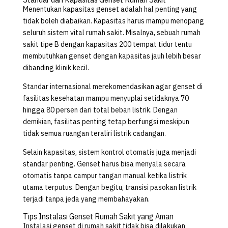
Menentukan kapasitas genset adalah hal penting yang
tidak boleh diabaikan. Kapasitas harus mampu menopang
seluruh sistem vital rumah sakit. Misalnya, sebuah rumah
sakit tipe B dengan kapasitas 200 tempat tidur tentu
membutuhkan genset dengan kapasitas jauh lebih besar
dibanding klinik kecil.
Standar internasional merekomendasikan agar genset di
fasilitas kesehatan mampu menyuplai setidaknya 70
hingga 80 persen dari total beban listrik. Dengan
demikian, fasilitas penting tetap berfungsi meskipun
tidak semua ruangan teraliri listrik cadangan.
Selain kapasitas, sistem kontrol otomatis juga menjadi
standar penting. Genset harus bisa menyala secara
otomatis tanpa campur tangan manual ketika listrik
utama terputus. Dengan begitu, transisi pasokan listrik
terjadi tanpa jeda yang membahayakan.
Tips Instalasi Genset Rumah Sakit yang Aman
Instalasi genset di rumah sakit tidak bisa dilakukan