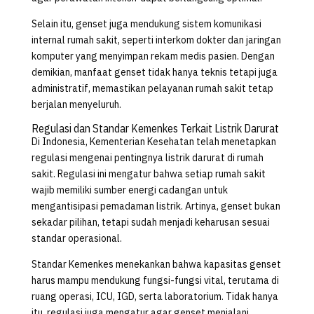
Selain itu, genset juga mendukung sistem komunikasi
internal rumah sakit, seperti interkom dokter dan jaringan
komputer yang menyimpan rekam medis pasien. Dengan
demikian, manfaat genset tidak hanya teknis tetapi juga
administratif, memastikan pelayanan rumah sakit tetap
berjalan menyeluruh.
Regulasi dan Standar Kemenkes Terkait Listrik Darurat
Di Indonesia, Kementerian Kesehatan telah menetapkan
regulasi mengenai pentingnya listrik darurat di rumah
sakit. Regulasi ini mengatur bahwa setiap rumah sakit
wajib memiliki sumber energi cadangan untuk
mengantisipasi pemadaman listrik. Artinya, genset bukan
sekadar pilihan, tetapi sudah menjadi keharusan sesuai
standar operasional.
Standar Kemenkes menekankan bahwa kapasitas genset
harus mampu mendukung fungsi-fungsi vital, terutama di
ruang operasi, ICU, IGD, serta laboratorium. Tidak hanya
itu, regulasi juga mengatur agar genset menjalani