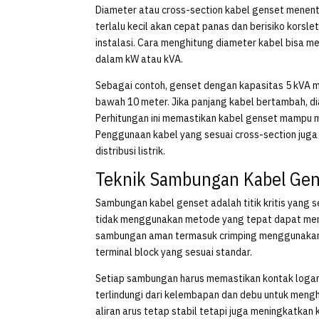
Diameter atau cross-section kabel genset menen
terlalu kecil akan cepat panas dan berisiko korsle
instalasi. Cara menghitung diameter kabel bisa m
dalam kW atau kVA.
Sebagai contoh, genset dengan kapasitas 5 kVA m
bawah 10 meter. Jika panjang kabel bertambah, di
Perhitungan ini memastikan kabel genset mampu m
Penggunaan kabel yang sesuai cross-section jug
distribusi listrik.
Teknik Sambungan Kabel Ge
Sambungan kabel genset adalah titik kritis yang 
tidak menggunakan metode yang tepat dapat meni
sambungan aman termasuk crimping menggunakan k
terminal block yang sesuai standar.
Setiap sambungan harus memastikan kontak logam 
terlindungi dari kelembapan dan debu untuk meng
aliran arus tetap stabil tetapi juga meningkatkan