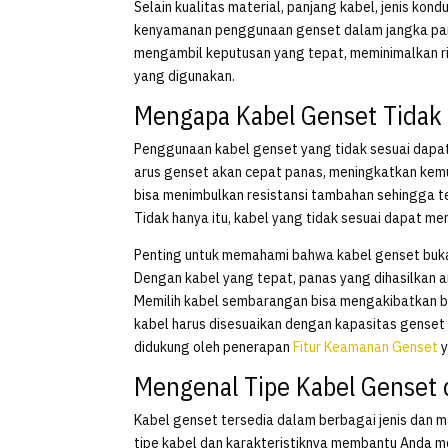
Selain kualitas material, panjang kabel, jenis kon
kenyamanan penggunaan genset dalam jangka pan
mengambil keputusan yang tepat, meminimalkan ri
yang digunakan.
Mengapa Kabel Genset Tidak 
Penggunaan kabel genset yang tidak sesuai dapat 
arus genset akan cepat panas, meningkatkan kemun
bisa menimbulkan resistansi tambahan sehingga teg
Tidak hanya itu, kabel yang tidak sesuai dapat m
Penting untuk memahami bahwa kabel genset bukan 
Dengan kabel yang tepat, panas yang dihasilkan ar
Memilih kabel sembarangan bisa mengakibatkan bia
kabel harus disesuaikan dengan kapasitas genset d
didukung oleh penerapan
Fitur Keamanan Genset
y
Mengenal Tipe Kabel Genset 
Kabel genset tersedia dalam berbagai jenis dan 
tipe kabel dan karakteristiknya membantu Anda me