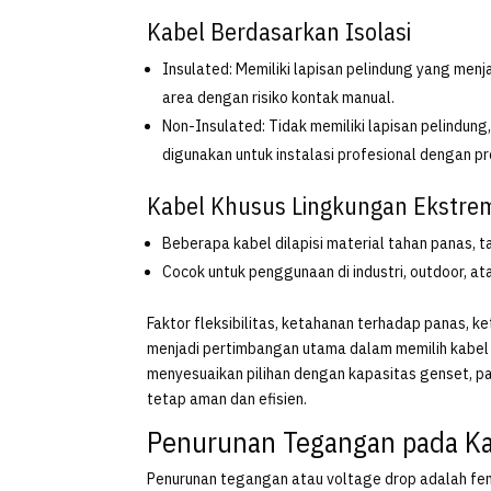
Kabel Berdasarkan Isolasi
Insulated: Memiliki lapisan pelindung yang men
area dengan risiko kontak manual.
Non-Insulated: Tidak memiliki lapisan pelindung,
digunakan untuk instalasi profesional dengan p
Kabel Khusus Lingkungan Ekstre
Beberapa kabel dilapisi material tahan panas, t
Cocok untuk penggunaan di industri, outdoor, at
Faktor fleksibilitas, ketahanan terhadap panas,
menjadi pertimbangan utama dalam memilih kabel
menyesuaikan pilihan dengan kapasitas genset, pan
tetap aman dan efisien.
Penurunan Tegangan pada Ka
Penurunan tegangan atau voltage drop adalah feno