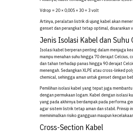
Vdrop = 20 × 0,005 × 30 = 3 volt
Artinya, peralatan listrik di ujung kabel akan me
genset dan perangkat tetap optimal, disarankan v
Jenis Isolasi Kabel dan Suhu
Isolasi kabel berperan penting dalam menjaga ke
mampu menahan suhu hingga 70 derajat Celcius, co
dan tahan terhadap panas hingga 90 derajat Celciu
menengah. Sedangkan XLPE atau cross-linked pol
chemical, sehingga aman untuk genset dengan beba
Pemilihan isolasi kabel yang tepat juga membant
dengan permukaan logam. Kabel dengan isolasi k
yang pada akhirnya berdampak pada performa gens
agar sistem listrik tetap aman dan stabil. Prinsip
meminimalkan risiko gangguan maupun kecelakaan
Cross-Section Kabel