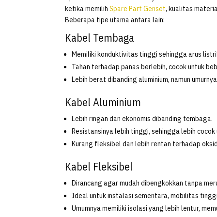
ketika memilih
Spare Part Genset
, kualitas materi
Beberapa tipe utama antara lain:
Kabel Tembaga
Memiliki konduktivitas tinggi sehingga arus listri
Tahan terhadap panas berlebih, cocok untuk be
Lebih berat dibanding aluminium, namun umurnya 
Kabel Aluminium
Lebih ringan dan ekonomis dibanding tembaga.
Resistansinya lebih tinggi, sehingga lebih cocok 
Kurang fleksibel dan lebih rentan terhadap oksid
Kabel Fleksibel
Dirancang agar mudah dibengkokkan tanpa meru
Ideal untuk instalasi sementara, mobilitas ting
Umumnya memiliki isolasi yang lebih lentur, m