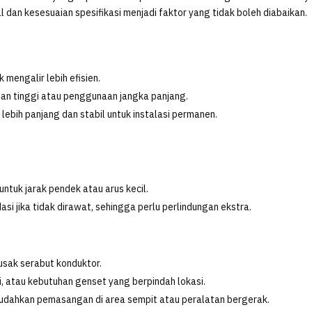
al dan kesesuaian spesifikasi menjadi faktor yang tidak boleh diabaikan.
k mengalir lebih efisien.
ban tinggi atau penggunaan jangka panjang.
lebih panjang dan stabil untuk instalasi permanen.
untuk jarak pendek atau arus kecil.
asi jika tidak dirawat, sehingga perlu perlindungan ekstra.
sak serabut konduktor.
gi, atau kebutuhan genset yang berpindah lokasi.
emudahkan pemasangan di area sempit atau peralatan bergerak.