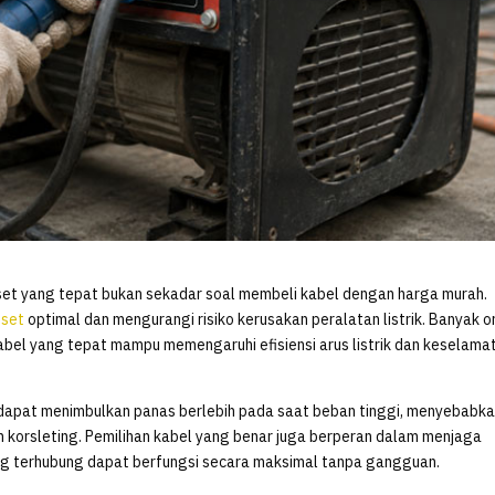
set yang tepat bukan sekadar soal membeli kabel dengan harga murah.
set
optimal dan mengurangi risiko kerusakan peralatan listrik. Banyak 
kabel yang tepat mampu memengaruhi efisiensi arus listrik dan keselama
ar dapat menimbulkan panas berlebih pada saat beban tinggi, menyebabk
 korsleting. Pemilihan kabel yang benar juga berperan dalam menjaga
ang terhubung dapat berfungsi secara maksimal tanpa gangguan.