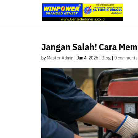
Jangan Salah! Cara Mem
by
Master Admin
|
Jun 4, 2026
|
Blog
|
0 comments