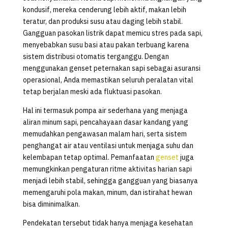
kondusif, mereka cenderung lebih aktif, makan lebih
teratur, dan produksi susu atau daging lebih stabil.
Gangguan pasokan listrik dapat memicu stres pada sapi,
menyebabkan susu basi atau pakan terbuang karena
sistem distribusi otomatis terganggu. Dengan
menggunakan genset peternakan sapi sebagai asuransi
operasional, Anda memastikan seluruh peralatan vital
tetap berjalan meski ada fluktuasi pasokan.
Hal ini termasuk pompa air sederhana yang menjaga
aliran minum sapi, pencahayaan dasar kandang yang
memudahkan pengawasan malam hari, serta sistem
penghangat air atau ventilasi untuk menjaga suhu dan
kelembapan tetap optimal. Pemanfaatan
genset
juga
memungkinkan pengaturan ritme aktivitas harian sapi
menjadi lebih stabil, sehingga gangguan yang biasanya
memengaruhi pola makan, minum, dan istirahat hewan
bisa diminimalkan.
Pendekatan tersebut tidak hanya menjaga kesehatan