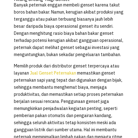
Banyak peternak enggan membeli genset karena takut
boros bahan bakar. Namun, kerugian akibat produksi yang
terganggu atau pakan terbuang biasanya jauh lebih
besar daripada biaya operasional genset itu sendiri.
Dengan menghitung rasio biaya bahan bakar genset
terhadap potensi kerugian akibat gangguan operasional,
peternak dapat melihat genset sebagai investasi yang
menguntungkan, bukan sekadar pengeluaran tambahan.
Memilih produk dari distributor genset terpercaya atau
layanan
Jual Genset Peternakan
memastikan genset
peternakan sapi yang tepat dan digunakan dengan bijak,
sehingga membantu menghemat biaya, menjaga
produktivitas, dan memastikan setiap proses peternakan
berjalan sesuai rencana. Penggunaan genset juga
memungkinkan penjadwalan kegiatan penting, seperti
pemberian pakan otomatis dan pengairan kandang,
sehingga seluruh aktivitas tetap konsisten meski ada
gangguan listrik dari sumber utama. Hal ini membantu
peternak meminimalkan limbah pakan dan menjaga ritme