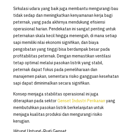
Sirkulasi udara yang baik juga membantu mengurangi bau
tidak sedap dan meningkatkan kenyamanan kerja bagi
peternak, yang pada akhirnya mendukung efisiensi
operasional harian. Pendekatan ini sangat penting untuk
peternakan skala kecil hingga menengah, di mana setiap
sapi memiliki nilai ekonomi signifikan, dan biaya
pengobatan yang tinggi bisa berdampak besar pada
profitabilitas peternak. Dengan memastikan ventilasi
tetap optimal melalui pasokan listrik yang stabil,
peternak dapat fokus pada pemeliharaan dan
manajemen pakan, sementara risiko gangguan kesehatan
sapi dapat diminimalkan secara signifikan.
Konsep menjaga stabilitas operasional ini juga
diterapkan pada sektor
Genset Industri Perikanan
yang
membutuhkan pasokan listrik berkelanjutan untuk
menjaga kualitas produksi dan mengurangi risiko
kerugian.
Hitung Untung-Rugi Genset