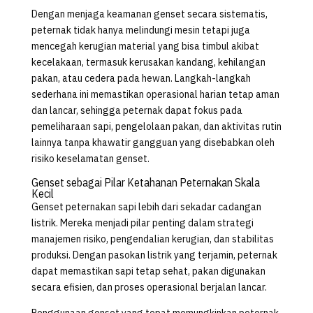
Dengan menjaga keamanan genset secara sistematis,
peternak tidak hanya melindungi mesin tetapi juga
mencegah kerugian material yang bisa timbul akibat
kecelakaan, termasuk kerusakan kandang, kehilangan
pakan, atau cedera pada hewan. Langkah-langkah
sederhana ini memastikan operasional harian tetap aman
dan lancar, sehingga peternak dapat fokus pada
pemeliharaan sapi, pengelolaan pakan, dan aktivitas rutin
lainnya tanpa khawatir gangguan yang disebabkan oleh
risiko keselamatan genset.
Genset sebagai Pilar Ketahanan Peternakan Skala
Kecil
Genset peternakan sapi lebih dari sekadar cadangan
listrik. Mereka menjadi pilar penting dalam strategi
manajemen risiko, pengendalian kerugian, dan stabilitas
produksi. Dengan pasokan listrik yang terjamin, peternak
dapat memastikan sapi tetap sehat, pakan digunakan
secara efisien, dan proses operasional berjalan lancar.
Penggunaan genset yang tepat memungkinkan peternak