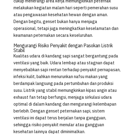
cukup menerangi area kerja memungkinkan peternak
melakukan kegiatan malam hari seperti pemerahan susu
atau pengawasan kesehatan hewan dengan aman.
Dengan begitu, genset bukan hanya menjaga
operasional, tetapi juga meningkatkan keselamatan dan
keamanan peternakan secara keseluruhan.
Mengurangi Risiko Penyakit dengan Pasokan Listrik
Stabil
Kualitas udara di kandang sapi sangat bergantung pada
ventilasi yang baik. Udara lembap atau stagnan dapat
menyebabkan sapi rentan terhadap penyakit pernapasan,
infeksi kulit, bahkan menurunkan nafsu makan yang
berdampak langsung pada pertumbuhan dan produksi
susu. Listrik yang stabil memungkinkan kipas angin atau
exhaust fan tetap berfungsi, menjaga sirkulasi udara
optimal di dalam kandang dan mengurangi kelembapan
berlebih. Dengan genset peternakan sapi, sistem
ventilasi ini dapat terus berjalan tanpa gangguan,
sehingga risiko penyakit menular atau gangguan
kesehatan lainnya dapat diminimalkan.