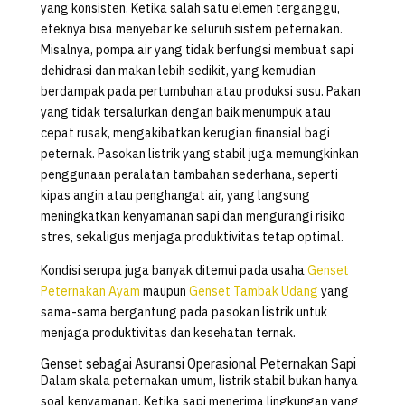
yang konsisten. Ketika salah satu elemen terganggu,
efeknya bisa menyebar ke seluruh sistem peternakan.
Misalnya, pompa air yang tidak berfungsi membuat sapi
dehidrasi dan makan lebih sedikit, yang kemudian
berdampak pada pertumbuhan atau produksi susu. Pakan
yang tidak tersalurkan dengan baik menumpuk atau
cepat rusak, mengakibatkan kerugian finansial bagi
peternak. Pasokan listrik yang stabil juga memungkinkan
penggunaan peralatan tambahan sederhana, seperti
kipas angin atau penghangat air, yang langsung
meningkatkan kenyamanan sapi dan mengurangi risiko
stres, sekaligus menjaga produktivitas tetap optimal.
Kondisi serupa juga banyak ditemui pada usaha
Genset
Peternakan Ayam
maupun
Genset Tambak Udang
yang
sama-sama bergantung pada pasokan listrik untuk
menjaga produktivitas dan kesehatan ternak.
Genset sebagai Asuransi Operasional Peternakan Sapi
Dalam skala peternakan umum, listrik stabil bukan hanya
soal kenyamanan. Ketika sapi menerima lingkungan yang