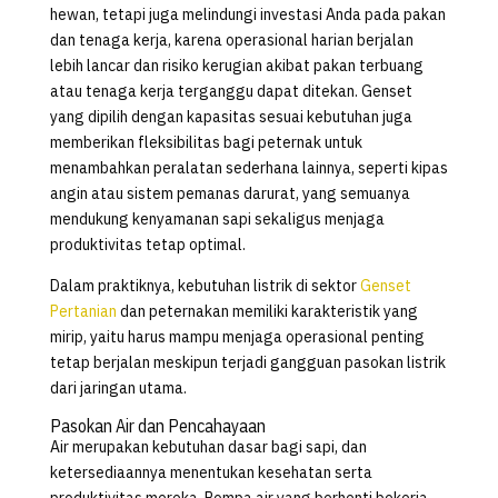
hewan, tetapi juga melindungi investasi Anda pada pakan
dan tenaga kerja, karena operasional harian berjalan
lebih lancar dan risiko kerugian akibat pakan terbuang
atau tenaga kerja terganggu dapat ditekan. Genset
yang dipilih dengan kapasitas sesuai kebutuhan juga
memberikan fleksibilitas bagi peternak untuk
menambahkan peralatan sederhana lainnya, seperti kipas
angin atau sistem pemanas darurat, yang semuanya
mendukung kenyamanan sapi sekaligus menjaga
produktivitas tetap optimal.
Dalam praktiknya, kebutuhan listrik di sektor
Genset
Pertanian
dan peternakan memiliki karakteristik yang
mirip, yaitu harus mampu menjaga operasional penting
tetap berjalan meskipun terjadi gangguan pasokan listrik
dari jaringan utama.
Pasokan Air dan Pencahayaan
Air merupakan kebutuhan dasar bagi sapi, dan
ketersediaannya menentukan kesehatan serta
produktivitas mereka. Pompa air yang berhenti bekerja